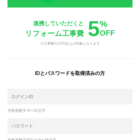
5
%
連携していただくと
OFF
リフォーム工事費
※工事費30万円以上が対象となります
IDとパスワードを取得済みの方
半角英数字 6〜32文字
半角英数字混在で 8〜16文字